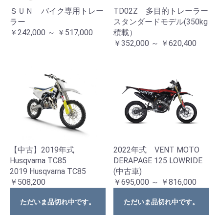
ＳＵＮ バイク専用トレー
TD02Z 多目的トレーラー
ラー
スタンダードモデル(350kg
￥242,000 ～ ￥517,000
積載）
￥352,000 ～ ￥620,400
【中古】2019年式
2022年式 VENT MOTO
Husqvarna TC85
DERAPAGE 125 LOWRIDE
2019 Husqvarna TC85
(中古車)
￥508,200
￥695,000 ～ ￥816,000
ただいま品切れ中です。
ただいま品切れ中です。