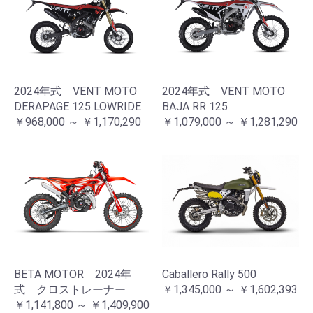
2024年式 VENT MOTO
2024年式 VENT MOTO
DERAPAGE 125 LOWRIDE
BAJA RR 125
￥968,000 ～ ￥1,170,290
￥1,079,000 ～ ￥1,281,290
BETA MOTOR 2024年
Caballero Rally 500
式 クロストレーナー
￥1,345,000 ～ ￥1,602,393
￥1,141,800 ～ ￥1,409,900