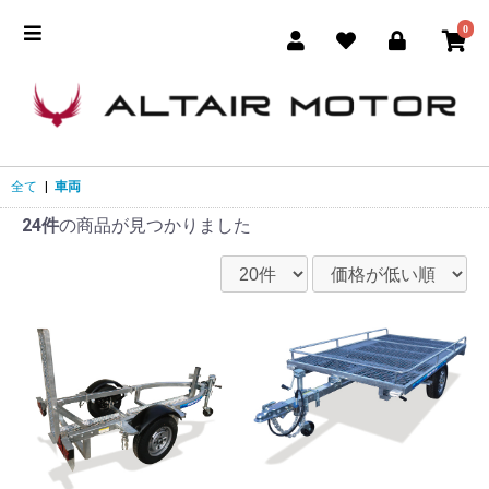
0
全て
|
車両
24件
の商品が見つかりました