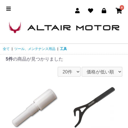
0
全て
|
ツール、メンテナンス用品
|
工具
5件
の商品が見つかりました