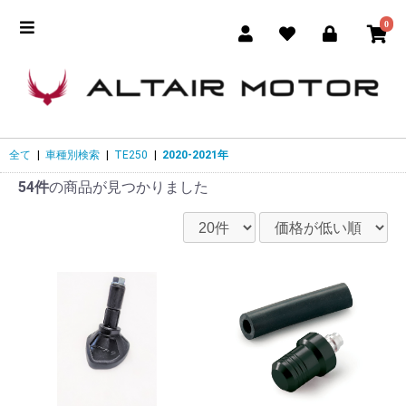
0
全て
|
車種別検索
|
TE250
|
2020-2021年
54件
の商品が見つかりました