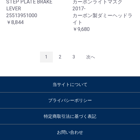
STEP PLATE BRAKE
カーボンライトマスク
LEVER
2017-
25513951000
カーボン製ダミーヘッドラ
￥8,844
イト
￥9,680
1
2
3
次へ
当サイトについて
プライバシーポリシー
特定商取引法に基づく表記
お問い合わせ