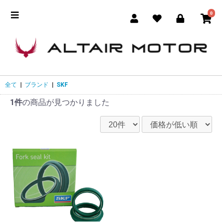
0
全て
|
ブランド
|
SKF
1件
の商品が見つかりました