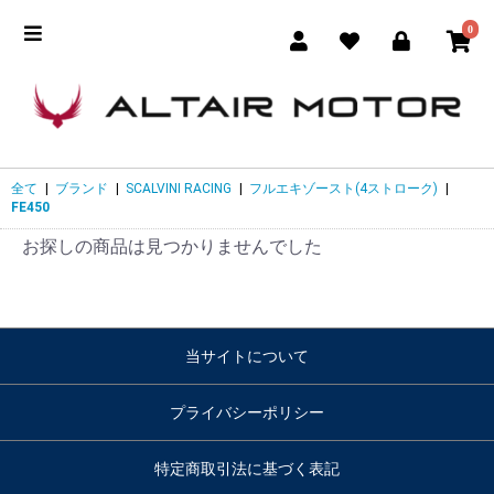
0
全て
|
ブランド
|
SCALVINI RACING
|
フルエキゾースト(4ストローク)
|
FE450
お探しの商品は見つかりませんでした
当サイトについて
プライバシーポリシー
特定商取引法に基づく表記