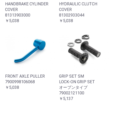
HANDBRAKE CYLINDER
HYDRAULIC CLUTCH
COVER
COVER
81313903000
81302933044
￥5,038
￥5,038
FRONT AXLE PULLER
GRIP SET SM
7900998106068
LOCK-ON GRIP SET
￥5,038
オープンタイプ
79002121100
￥5,137