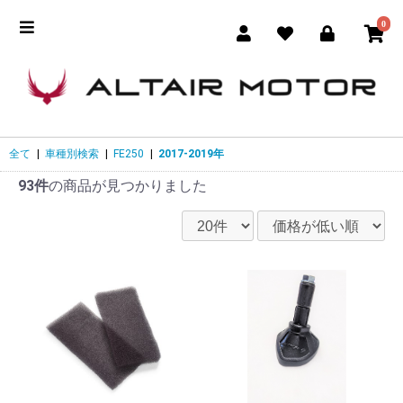
0
全て
|
車種別検索
|
FE250
|
2017-2019年
93件
の商品が見つかりました