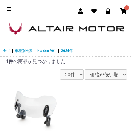
0
全て
|
車種別検索
|
Norden 901
|
2024年
1件
の商品が見つかりました