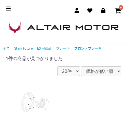
0
全て
|
Stark Future
|
EX用部品
|
ブレーキ
|
フロントブレーキ
1件
の商品が見つかりました